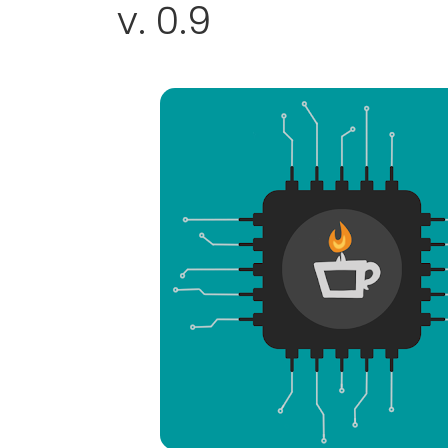
v. 0.9