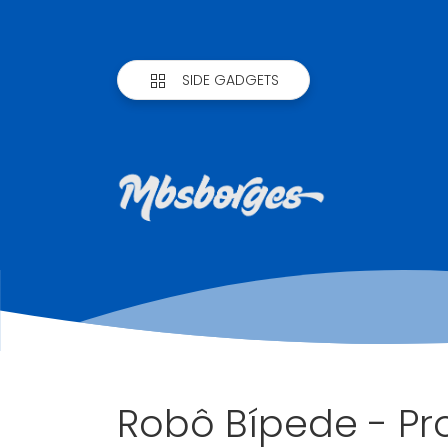
SIDE GADGETS
Robô Bípede - Pr