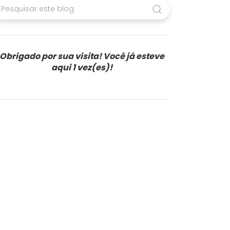
Obrigado por sua visita! Você já esteve
aqui
1 vez(es)!