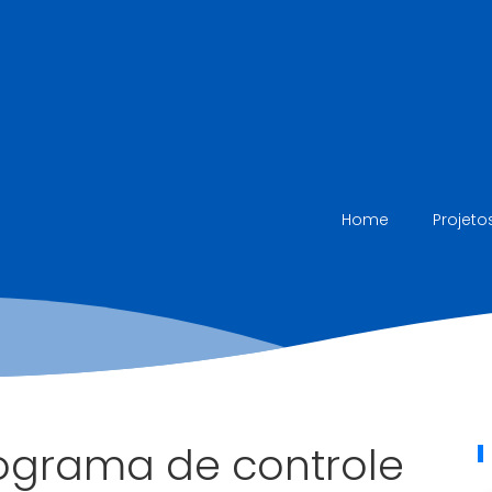
Home
Projeto
ograma de controle