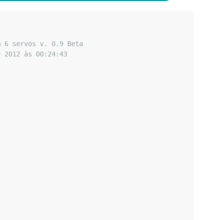
m 6 servos v. 0.9 Beta
e 2012 às 00:24:43