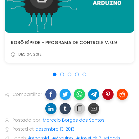
ROBÔ BÍPEDE - PROGRAMA DE CONTROLE V. 0.9
DEC 04, 2012
Compartilhar
Postado por:
Marcelo Borges dos Santos
Posted at
dezembro 13, 2013
Labels
#Android
,
#Arduino
,
#Joystick Bluetooth