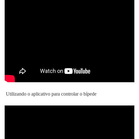
Utilizando o aplicativo para controlar o bípede