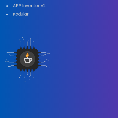
APP Inventor v2
Kodular