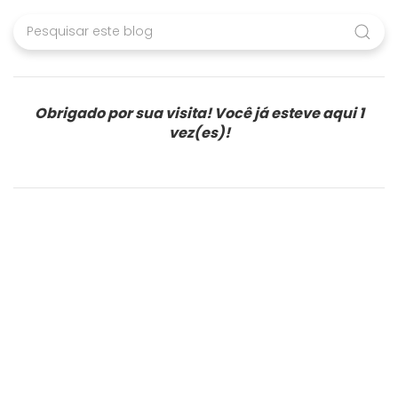
Obrigado por sua visita! Você já esteve aqui
1
vez(es)!