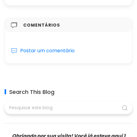
COMENTÁRIOS
Postar um comentário
Search This Blog
Obrigado por sua visita! Você já esteve aqui
1